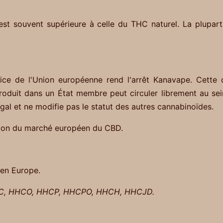
 est souvent supérieure à celle du THC naturel. La plupa
ice de l'Union européenne rend l'arrêt Kanavape. Cette 
oduit dans un État membre peut circuler librement au se
gal et ne modifie pas le statut des autres cannabinoïdes.
osion du marché européen du CBD.
en Europe.
C, HHCO, HHCP, HHCPO, HHCH, HHCJD.