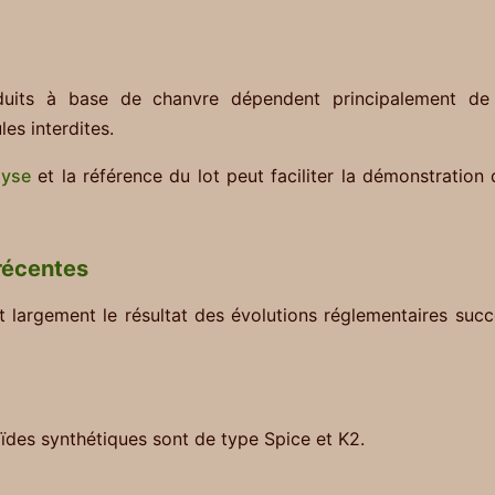
duits à base de chanvre dépendent principalement de 
es interdites.
lyse
et la référence du lot peut faciliter la démonstration
récentes
 largement le résultat des évolutions réglementaires suc
ïdes synthétiques sont de type Spice et K2.