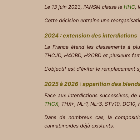
Le 13 juin 2023, l'ANSM classe le
HHC
, 
Cette décision entraîne une réorganisa
2024 : extension des interdictions
La France étend les classements à plu
THCJD, H4CBD, H2CBD et plusieurs fami
L'objectif est d'éviter le remplacement 
2025 à 2026 : apparition des blend
Face aux interdictions successives, d
THCX
, THX+, NL-1, NL-3, STV10, DC10,
Dans de nombreux cas, la compositio
cannabinoïdes déjà existants.