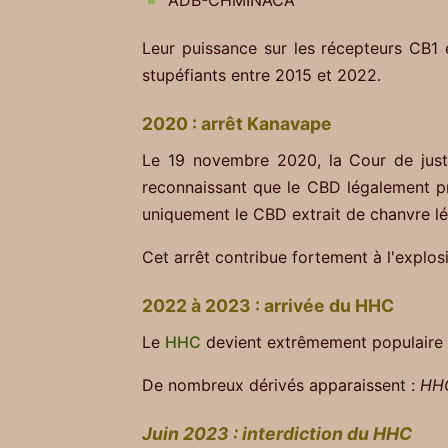
ADB-CHMINACA
Leur puissance sur les récepteurs CB1
stupéfiants entre 2015 et 2022.
2020 : arrêt Kanavape
Le 19 novembre 2020, la Cour de just
reconnaissant que le CBD légalement pr
uniquement le CBD extrait de chanvre lé
Cet arrêt contribue fortement à l'expl
2022 à 2023 : arrivée du HHC
Le
HHC
devient extrêmement populaire 
De nombreux dérivés apparaissent :
HH
Juin 2023 : interdiction du HHC