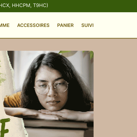
M, T9HC)
MME
ACCESSOIRES
PANIER
SUIVI