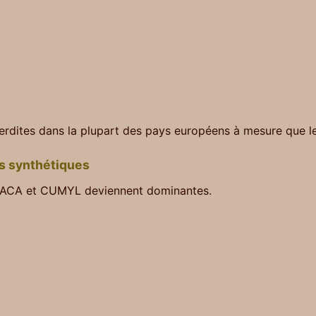
erdites dans la plupart des pays européens à mesure que l
ns synthétiques
NACA et CUMYL deviennent dominantes.