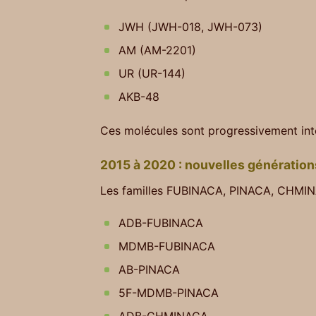
JWH (JWH-018, JWH-073)
AM (AM-2201)
UR (UR-144)
AKB-48
Ces molécules sont progressivement int
2015 à 2020 : nouvelles génératio
Les familles FUBINACA, PINACA, CHMI
ADB-FUBINACA
MDMB-FUBINACA
AB-PINACA
5F-MDMB-PINACA