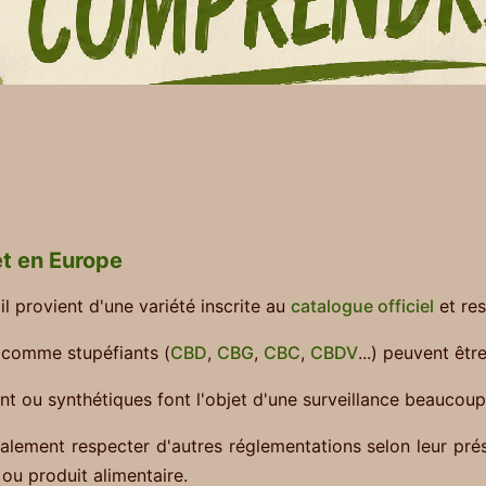
et en Europe
il provient d'une variété inscrite au
catalogue officiel
et res
 comme stupéfiants (
CBD
,
CBG
,
CBC
,
CBDV
...) peuvent êt
 ou synthétiques font l'objet d'une surveillance beaucoup 
lement respecter d'autres réglementations selon leur prés
 ou produit alimentaire.