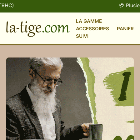
💳 Plusieurs mo
LA GAMME
ACCESSOIRES
PANIER
SUIVI