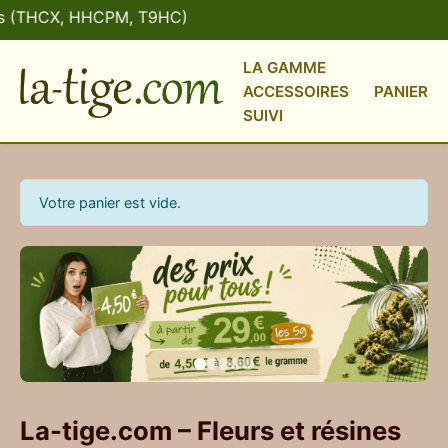
s (THCX, HHCPM, T9HC)
LA GAMME
ACCESSOIRES
PANIER
SUIVI
Votre panier est vide.
La-tige.com – Fleurs et résines