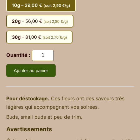
10g
– 29,00 €
(soit 2,90 €/g)
20g
– 56,00 €
(soit 2,80 €/g)
30g
– 81,00 €
(soit 2,70 €/g)
Quantité :
Ajouter au panier
Pour déstockage.
Ces fleurs ont des saveurs très
légères qui accompagnent vos soirées.
Buds, small buds et peu de trim.
Avertissements