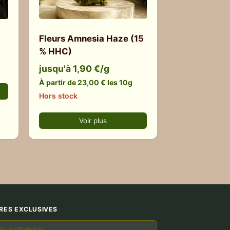
Fleurs Amnesia Haze (15
% HHC)
jusqu'à 1,90 €/g
À partir de 23,00 € les 10g
Hors stock
Voir plus
RES EXCLUSIVES