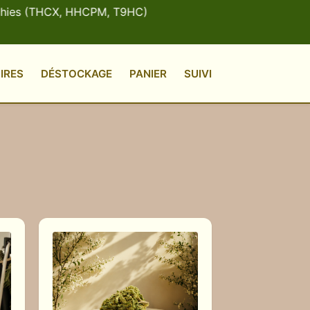
es (THCX, HHCPM, T9HC)
IRES
DÉSTOCKAGE
PANIER
SUIVI