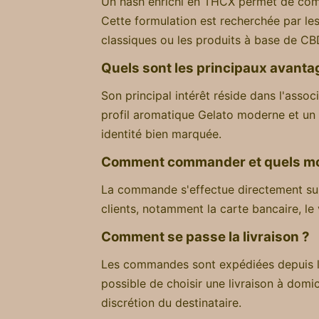
Un hash enrichi en THCX permet de combi
Cette formulation est recherchée par les
classiques ou les produits à base de CB
Quels sont les principaux avant
Son principal intérêt réside dans l'asso
profil aromatique Gelato moderne et un 
identité bien marquée.
Comment commander et quels mo
La commande s'effectue directement s
clients, notamment la carte bancaire, le 
Comment se passe la livraison ?
Les commandes sont expédiées depuis la 
possible de choisir une livraison à domi
discrétion du destinataire.