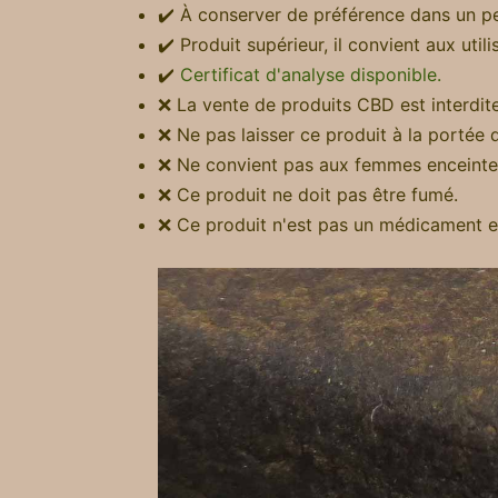
✔️ À conserver de préférence dans un pe
✔️ Produit supérieur, il convient aux util
✔️
Certificat d'analyse disponible.
❌ La vente de produits CBD est interdit
❌ Ne pas laisser ce produit à la portée 
❌ Ne convient pas aux femmes enceinte
❌ Ce produit ne doit pas être fumé.
❌ Ce produit n'est pas un médicament et