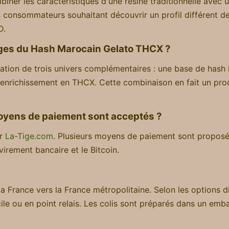
ner les caractéristiques d'une résine traditionnelle avec 
 consommateurs souhaitant découvrir un profil différent de
D.
ages du Hash Marocain Gelato THCX ?
ciation de trois univers complémentaires : une base de hash 
enrichissement en THCX. Cette combinaison en fait un produ
yens de paiement sont acceptés ?
ur
La-Tige.com
. Plusieurs moyens de paiement sont proposé
virement bancaire et le Bitcoin.
France vers la France métropolitaine. Selon les options di
cile ou en point relais. Les colis sont préparés dans un emb