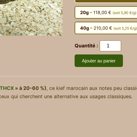
20g
– 118,00 €
(soit 5,90 €/g)
40g
– 210,00 €
(soit 5,25 €/g)
Quantité :
Ajouter au panier
THCX
» à 20-60 %)
, ce kief marocain aux notes peu clas
ceux qui cherchent une alternative aux usages classiques.