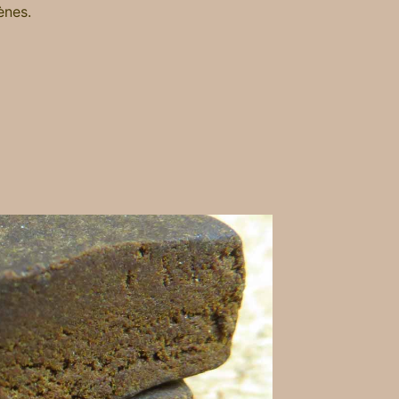
ènes.