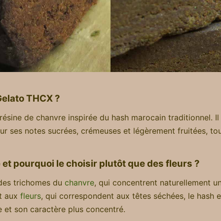
Gelato THCX ?
résine de chanvre inspirée du hash marocain traditionnel. I
ur ses notes sucrées, crémeuses et légèrement fruitées, to
t pourquoi le choisir plutôt que des fleurs ?
 des trichomes du
chanvre
, qui concentrent naturellement u
nt aux
fleurs
, qui correspondent aux têtes séchées, le hash 
e et son caractère plus concentré.