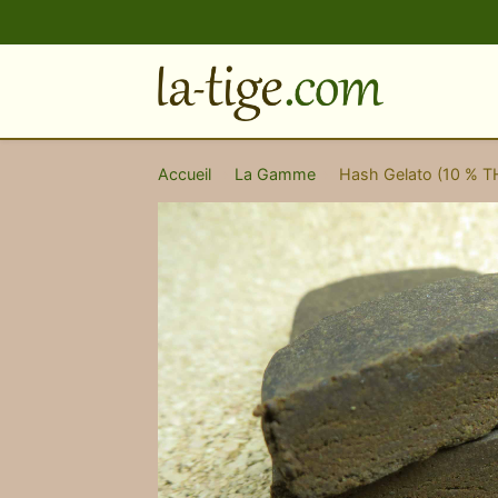
Accueil
›
La Gamme
›
Hash Gelato (10 % T