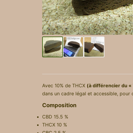
Avec 10% de THCX
(à différencier du «
dans un cadre légal et accessible, pour 
Composition
CBD 15.5 %
THCX 10 %
CBC 2.5 %