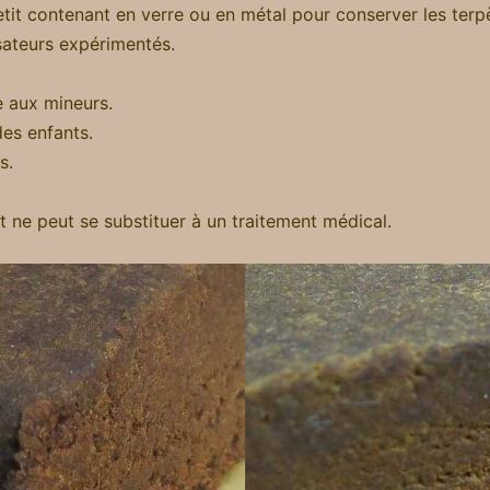
tit contenant en verre ou en métal pour conserver les terp
isateurs expérimentés.
e aux mineurs.
des enfants.
s.
 ne peut se substituer à un traitement médical.