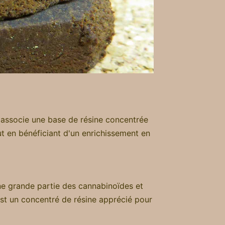
l associe une base de résine concentrée
ut en bénéficiant d'un enrichissement en
ne grande partie des cannabinoïdes et
est un concentré de résine apprécié pour