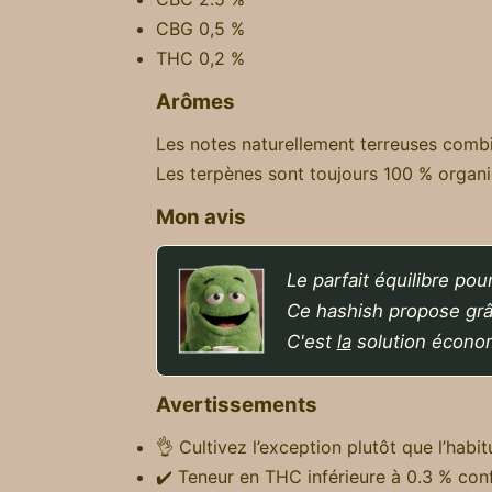
CBG 0,5 %
THC 0,2 %
Arômes
Les notes naturellement terreuses comb
Les terpènes sont toujours 100 % organi
Mon avis
Le parfait équilibre pou
Ce hashish propose gr
C'est
la
solution écono
Avertissements
👌 Cultivez l’exception plutôt que l’habit
✔️ Teneur en THC inférieure à 0.3 % con