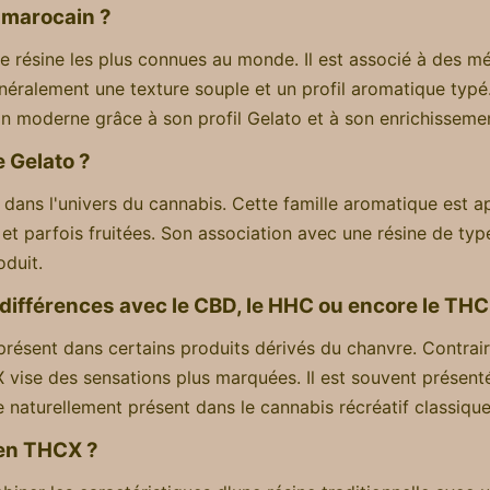
 marocain ?
 résine les plus connues au monde. Il est associé à des mé
éralement une texture souple et un profil aromatique typé
on moderne grâce à son profil Gelato et à son enrichissem
e Gelato ?
 dans l'univers du cannabis. Cette famille aromatique est
et parfois fruitées. Son association avec une résine de t
duit.
différences avec le CBD, le HHC ou encore le THC
 présent dans certains produits dérivés du chanvre. Contr
X vise des sensations plus marquées. Il est souvent prése
 naturellement présent dans le cannabis récréatif classique
 en THCX ?