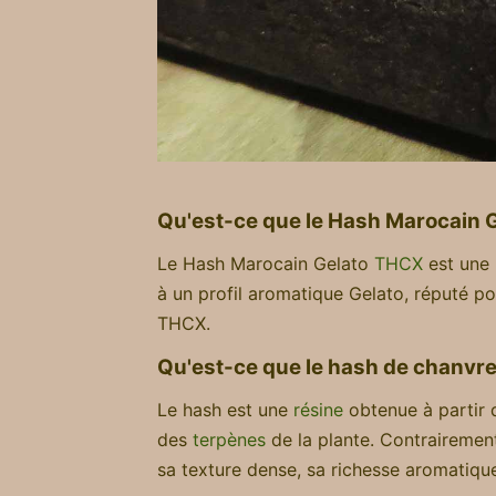
Qu'est-ce que le Hash Marocain 
Le Hash Marocain Gelato
THCX
est une 
à un profil aromatique Gelato, réputé po
THCX.
Qu'est-ce que le hash de chanvre e
Le hash est une
résine
obtenue à partir
des
terpènes
de la plante. Contraireme
sa texture dense, sa richesse aromatiqu