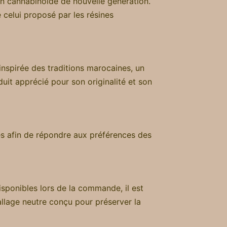
un cannabinoïde de nouvelle génération.
 celui proposé par les résines
inspirée des traditions marocaines, un
it apprécié pour son originalité et son
s afin de répondre aux préférences des
sponibles lors de la commande, il est
allage neutre conçu pour préserver la