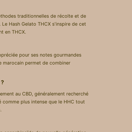
thodes traditionnelles de récolte et de
. Le Hash Gelato THCX s'inspire de cet
ent en THCX.
 appréciée pour ses notes gourmandes
ype marocain permet de combiner
 ?
airement au CBD, généralement recherché
nté comme plus intense que le HHC tout
.