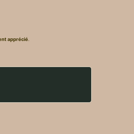
nt apprécié
.