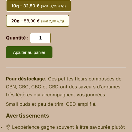
10g
– 32,50 €
(soit 3,25 €/g)
20g
– 58,00 €
(soit 2,90 €/g)
Quantité :
Ajouter au panier
Pour déstockage.
Ces petites fleurs composées de
CBN, CBC, CBG et CBD ont des saveurs d'agrumes
très légères qui accompagnent vos journées.
Small buds et peu de trim, CBD amplifié.
Avertissements
👌 L’expérience gagne souvent à être savourée plutôt