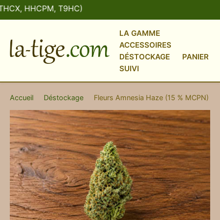
HCX, HHCPM, T9HC)
LA GAMME
ACCESSOIRES
DÉSTOCKAGE
PANIER
SUIVI
Accueil
›
Déstockage
›
Fleurs Amnesia Haze (15 % MCPN)