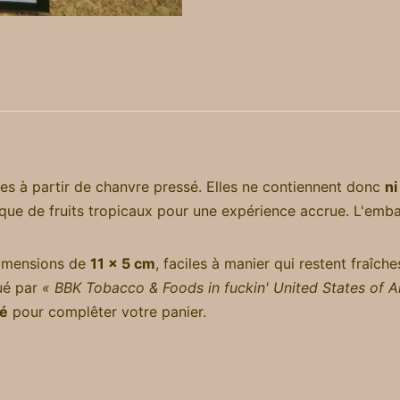
ées à partir de chanvre pressé. Elles ne contiennent donc
ni
que de fruits tropicaux pour une expérience accrue. L'emb
dimensions de
11 x 5 cm
, faciles à manier qui restent fraîche
bué par
« BBK Tobacco & Foods in fuckin' United States of A
té
pour complêter votre panier.