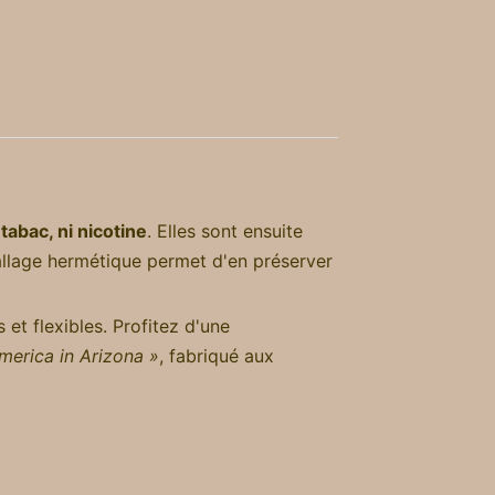
 tabac, ni nicotine
. Elles sont ensuite
allage hermétique permet d'en préserver
s et flexibles. Profitez d'une
merica in Arizona »
, fabriqué aux