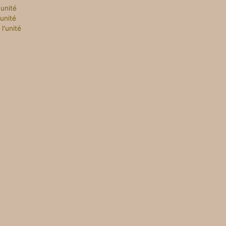
'unité
'unité
l'unité