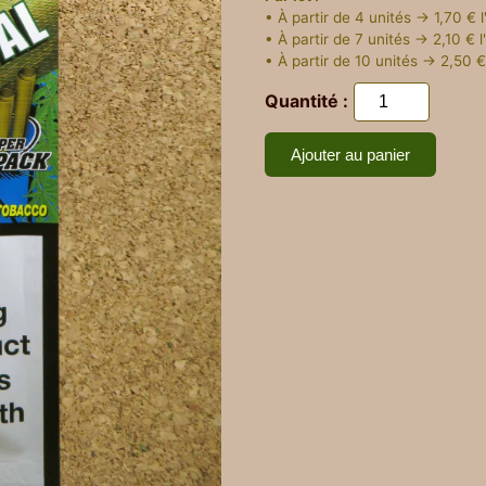
• À partir de 4 unités → 1,70 € l
• À partir de 7 unités → 2,10 € l
• À partir de 10 unités → 2,50 € 
Quantité :
Ajouter au panier