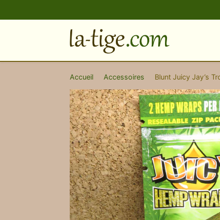
Accueil
›
Accessoires
›
Blunt Juicy Jay’s Tr