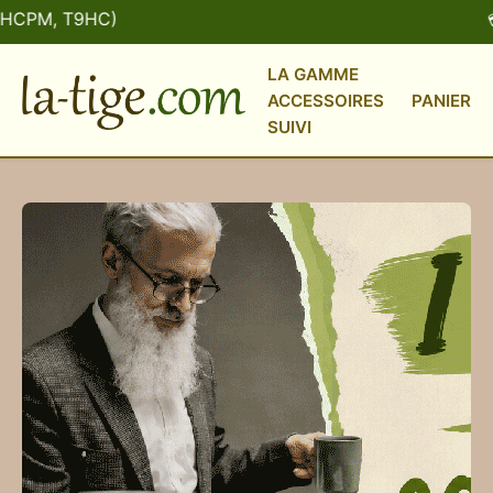
M, T9HC)
💳 Plu
LA GAMME
ACCESSOIRES
PANIER
SUIVI