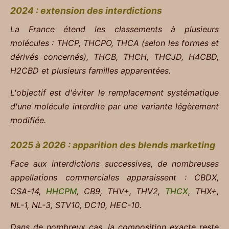
2024 : extension des interdictions
La France étend les classements à plusieurs
molécules :
THCP, THCPO, THCA (selon les formes et
dérivés concernés), THCB, THCH, THCJD, H4CBD,
H2CBD et plusieurs familles apparentées.
L'objectif est d'éviter le remplacement systématique
d'une molécule interdite par une variante légèrement
modifiée.
2025 à 2026 : apparition des blends marketing
Face aux interdictions successives, de nombreuses
appellations commerciales apparaissent :
CBDX,
CSA-14,
HHCPM
, CB9, THV+, THV2,
THCX
, THX+,
NL-1, NL-3, STV10, DC10, HEC-10.
Dans de nombreux cas, la composition exacte reste